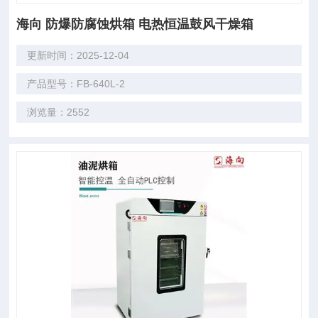
海向 防爆防腐蚀烘箱 电热恒温鼓风干燥箱
更新时间：2025-12-04
产品型号：FB-640L-2
浏览量：2552