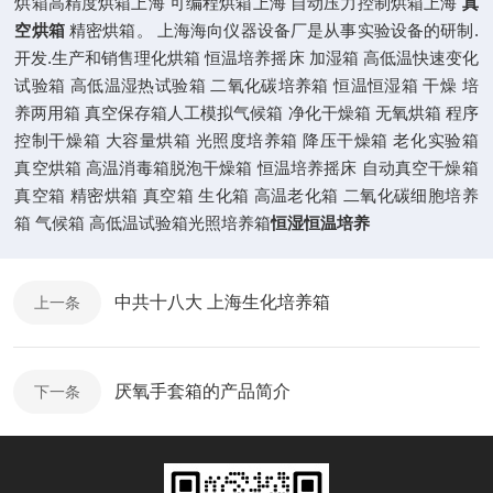
烘箱高精度烘箱上海 可编程烘箱上海 自动压力控制烘箱上海
真
空烘箱
精密烘箱。 上海海向仪器设备厂是从事实验设备的研制.
开发.生产和销售理化烘箱 恒温培养摇床 加湿箱 高低温快速变化
试验箱 高低温湿热试验箱 二氧化碳培养箱 恒温恒湿箱 干燥 培
养两用箱 真空保存箱人工模拟气候箱 净化干燥箱 无氧烘箱 程序
控制干燥箱 大容量烘箱 光照度培养箱 降压干燥箱 老化实验箱
真空烘箱 高温消毒箱脱泡干燥箱 恒温培养摇床 自动真空干燥箱
真空箱 精密烘箱 真空箱 生化箱 高温老化箱 二氧化碳细胞培养
箱 气候箱 高低温试验箱光照培养箱
恒湿恒温培养
中共十八大 上海生化培养箱
上一条
厌氧手套箱的产品简介
下一条