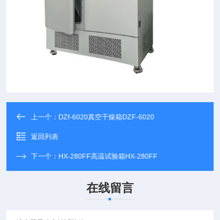
上一个：
DZf-6020真空干燥箱DZF-6020
返回列表
下一个：
HX-280FF高温试验箱HX-280FF
在线留言