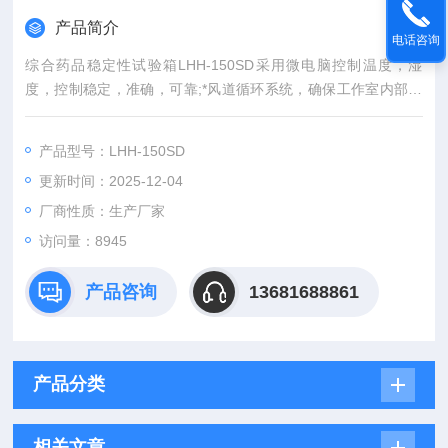
产品简介
电话咨询
综合药品稳定性试验箱LHH-150SD采用微电脑控制温度，湿
度，控制稳定，准确，可靠;*风道循环系统，确保工作室内部风
力分布均匀;温湿度控制器，压缩机，循环风机等零部件均采用进
口产品，具有稳定，安全可靠的特点。
产品型号：LHH-150SD
更新时间：2025-12-04
厂商性质：生产厂家
访问量：8945
产品咨询
13681688861
产品分类
相关文章