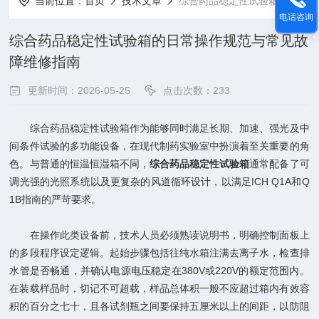
当前位置：
首页
技术文章
综合药品稳定性试验箱的日常操作规范与常见故障维修指南
电话咨询
综合药品稳定性试验箱的日常操作规范与常见故
障维修指南
更新时间：2026-05-25
点击次数：233
综合药品稳定性试验箱作为能够同时满足长期、加速、强光及中
间条件试验的多功能设备，在现代制药实验室中扮演着至关重要的角
色。与普通的恒温恒湿箱不同，
综合药品稳定性试验箱
通常配备了可
调光强的光照系统以及更复杂的风道循环设计，以满足ICH Q1A和Q
1B指南的严苛要求。
在操作此类设备前，技术人员必须熟读说明书，明确控制面板上
的多段程序设定逻辑。起始步骤包括往纯水箱注满去离子水，检查排
水管是否畅通，并确认电源电压稳定在380V或220V的额定范围内。
在装载样品时，切记不可超载，样品总体积一般不应超过箱内有效容
积的百分之七十，且各试剂瓶之间要保持五厘米以上的间距，以防阻