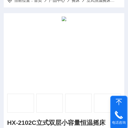
当前位置：
首页
产品中心
摇床
立式恒温摇床
HX-
HX-2102C立式双层小容量恒温摇床
电话咨询