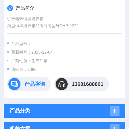
产品简介
供应电热恒温培养箱
类型恒温培养箱品牌海向型号DHP-9272
温度范围RT+5~65（℃）温度波动度0.5（℃）工作室尺寸600.6
00.750（mm）
产品型号：
加工定制是
更新时间：2025-12-04
厂商性质：生产厂家
访问量：2360
产品咨询
13681688861
产品分类
相关文章