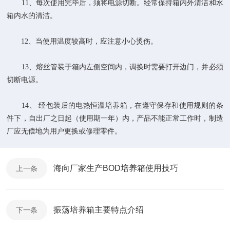
11、每次使用完毕后，须将电源切断。经常保持箱内外清洁和水
箱内水的清洁。
12、当使用温度较高时，应注意小心烫伤。
13、熔丝管装于箱内左侧空间内，调换时需要打开边门，并必须
切断电源。
14、 经包装后的电热恒温培养箱，在遵守保存和使用规则的条
件下，自出厂之日起（使用期一年）内，产品不能正常工作时，制造
厂应无偿地为用户更换或修理零件。
海向厂家生产BOD培养箱使用技巧
上一条
振荡培养箱主要特点介绍
下一条