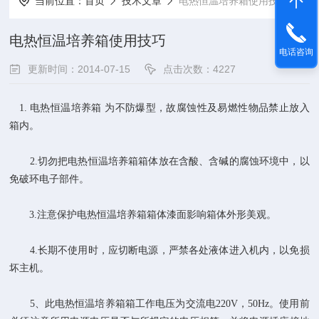
当前位置：
首页
技术文章
电热恒温培养箱使用技巧
电热恒温培养箱使用技巧
电话咨询
更新时间：2014-07-15
点击次数：4227
1. 电热恒温培养箱 为不防爆型，故腐蚀性及易燃性物品禁止放入
箱内。
2.切勿把电热恒温培养箱箱体放在含酸、含碱的腐蚀环境中，以
免破环电子部件。
3.注意保护电热恒温培养箱箱体漆面影响箱体外形美观。
4.长期不使用时，应切断电源，严禁各处液体进入机内，以免损
坏主机。
5、此电热恒温培养箱箱工作电压为交流电220V，50Hz。使用前