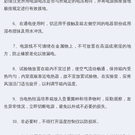
必须注意所用电源电压是否与所规定的电压相符，并将电源插座接地
极按规定进行有效接地。
6、在通电使用时，切忌用手接触及箱左侧空间的电器部份或用
湿布揩抹及用水冲洗。
7、电源线不可缠绕在金属物上，不可放置在高温或潮湿的地
方，防止橡胶老化以致漏电。
8、试验物放置在箱内不宜过挤，使空气流动畅通，保持箱内受
热均匀，内室底板靠近电热器，故不宜放置试验物。在实验室，应将
风顶活门适当旋开，以利调节箱内温度。
9、当电热恒温培养箱放入贵重菌种和培养物时，应勤观察，发
生异常情况，立即切断电源，避免以外或不必要的损失。
10、非必要时，不得打开温度控制仪以防损坏。