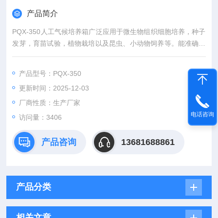
产品简介
PQX-350人工气候培养箱广泛应用于微生物组织细胞培养，种子
发芽，育苗试验，植物栽培以及昆虫、小动物饲养等。能准确模
拟不同环境气候条件。
产品型号：PQX-350
更新时间：2025-12-03
厂商性质：生产厂家
电话咨询
访问量：3406
产品咨询
13681688861
产品分类
相关文章