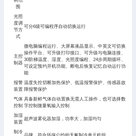
围
光照
度调
可分6级可编程序自动切换运行
节方
式
微电脑编程运行、大屏幕液晶显示、中英文可切换
操作平台、可升级打印接口、可升级与电脑连接、
主控
30阶梯温度、湿度、光照度编程、24步周期循环、
制器
可设定预约开机功能、断电后恢复记忆自动运行功
能
报警
温度失控切断加热保护、低温报警保护、传感器故
装置
障报警保护
气体
具备新鲜气体自动置换无需人工操作，也可选择数
控制
字控制微量氧输入控制
加湿
超声波雾化器加湿，功率大，加湿均匀
装置
制冷
品牌，符合环保公约的无氟制冷单元机组