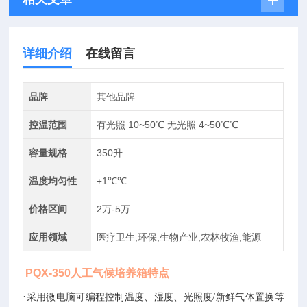
详细介绍
在线留言
品牌
其他品牌
控温范围
有光照 10~50℃ 无光照 4~50℃℃
容量规格
350升
温度均匀性
±1℃℃
价格区间
2万-5万
应用领域
医疗卫生,环保,生物产业,农林牧渔,能源
PQX-350人工气候培养箱
特点
·
采用微电脑可编程控制温度、湿度、光照度/新鲜气体置换等