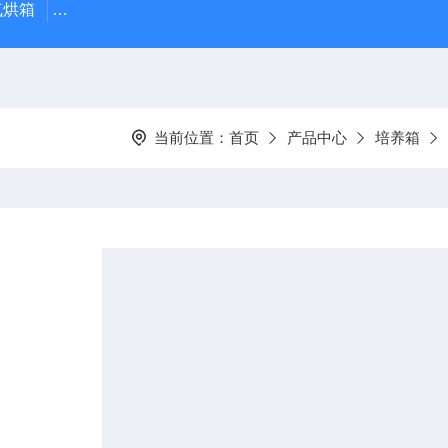
气烘箱
HSX-150HSX-150恒温恒湿培养箱（液晶屏幕控制器
当前位置：
首页
产品中心
培养箱