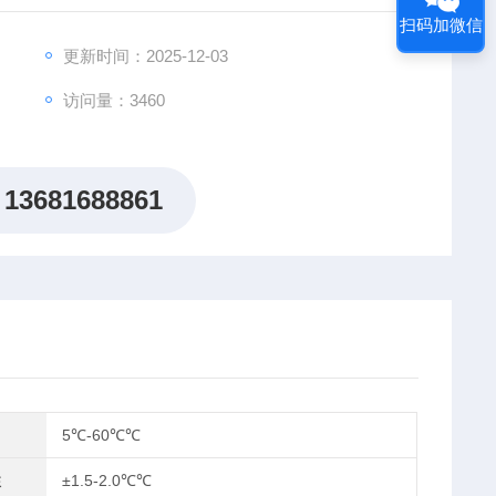
扫码加微信
更新时间：2025-12-03
访问量：3460
13681688861
5℃-60℃℃
性
±1.5-2.0℃℃