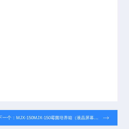
下一个：
MJX-150MJX-150霉菌培养箱（液晶屏幕控制器）