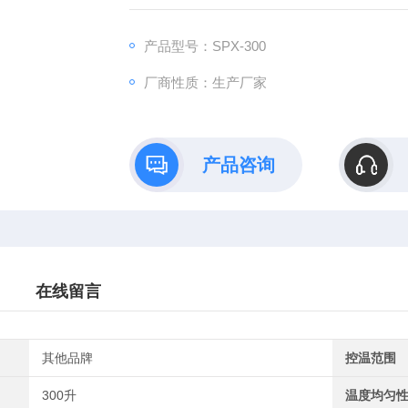
工作室尺寸：550×500×1100（mm）
控温范围：4~60℃
产品型号：SPX-300
厂商性质：生产厂家
产品咨询
在线留言
其他品牌
控温范围
300升
温度均匀