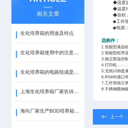
◆温度波动
◆温度均匀
相关文章
◆容积：3
◆工作室尺寸：
◆电源：Ac
生化培养箱的用途及特点
选购件：
1.智能型液晶程
生化培养箱使用中的注意事项
2.智能型程序温
3.独立限温控制
4.打印机………
5.无纸USB盘
生化培养箱的电路组成是什么
6.RS485接
7.工作室独立测
8.不锈钢载物
上海生化培养箱厂家告诉你生化培养箱的清洗方法
海向厂家生产BOD培养箱使用技巧
上一个