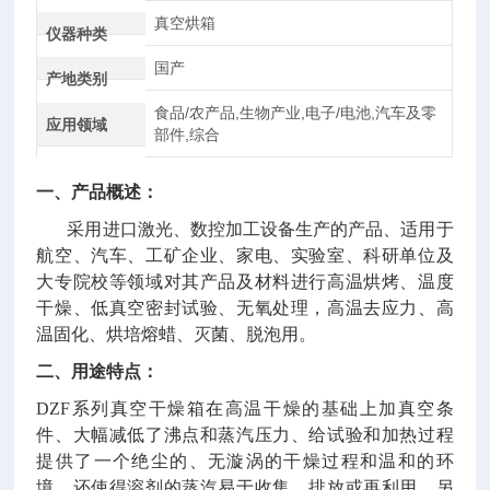
真空烘箱
仪器种类
国产
产地类别
食品/农产品,生物产业,电子/电池,汽车及零
应用领域
部件,综合
一、产品概述：
采用进口激光、数控加工设备生产的产品、适用于
航空、汽车、工矿企业、家电、实验室、科研单位及
大专院校等领域对其产品及材料进行高温烘烤、温度
干燥、低真空密封试验、无氧处理，高温去应力、高
温固化、烘培熔蜡、灭菌、脱泡用。
二、用途特点：
DZF系列真空干燥箱在高温干燥的基础上加真空条
件、大幅减低了沸点和蒸汽压力、给试验和加热过程
提供了一个绝尘的、无漩涡的干燥过程和温和的环
境、还使得溶剂的蒸汽易于收集、排放或再利用。另