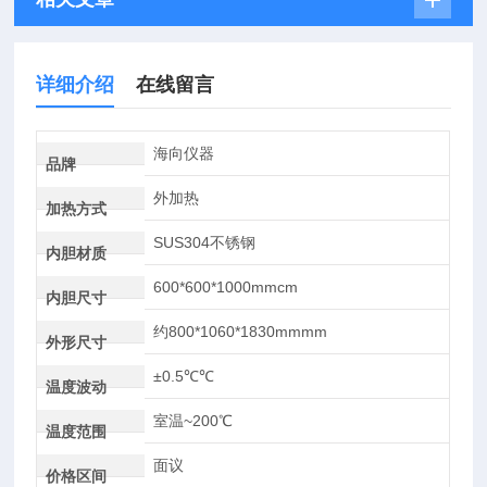
详细介绍
在线留言
海向仪器
品牌
外加热
加热方式
SUS304不锈钢
内胆材质
600*600*1000mmcm
内胆尺寸
约800*1060*1830mmmm
外形尺寸
±0.5℃℃
温度波动
室温~200℃
温度范围
面议
价格区间