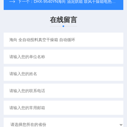
下一个：
DHX-9540YN海向 油泥烘箱 鼓风干燥箱电热恒温循环定制
在线留言