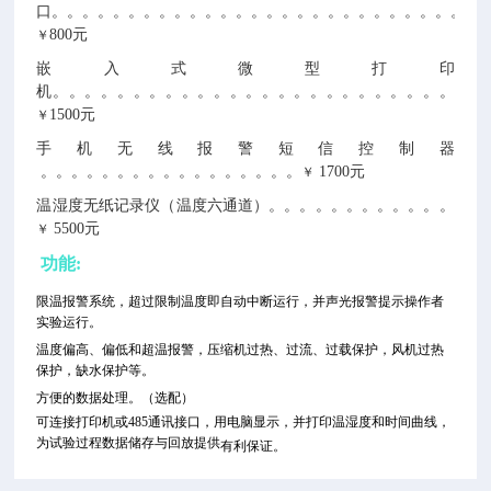
口。。。。。。。。。。。。。。。。。。。。。。。。。。。。
800元
￥
嵌入式微型打印
机。。。。。。。。。。。。。。。。。。。。。。。。。
1500元
￥
手机无线报警短信控制器
。。。。。。。。。。。。。。。。。
1700元
￥
温湿度无纸记录仪（温度六通道）。。。。。。。。。。。。
5500元
￥
功能:
限温报警系统，超过限制温度即自动中断运行，并声光报警提示操作者
实验运行。
温度偏高、偏低和超温报警，压缩机过热、过流、过载保护，风机过热
保护，缺水保护等。
方便的数据处理
。
（选配）
可连接打印机或485通讯接口，用电脑显示，并打印温湿度和时间曲线，
为试验过程数据储存与回放提供
有利保证
。