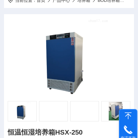
当前位置：
首页
产品中心
培养箱
BOD培养箱
HSX
恒温恒湿培养箱HSX-250
电话咨询