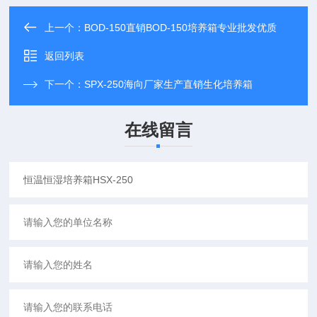
上一个：
BOD-150直销BOD-150培养箱专业批发优质
返回列表
下一个：
SPX-250海向厂家生产直销生化培养箱
在线留言