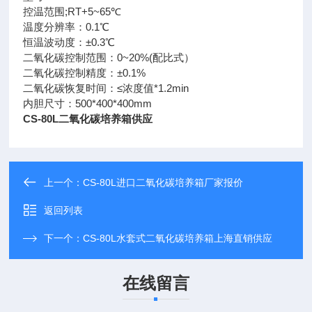
控温范围;RT+5~65℃
温度分辨率：0.1℃
恒温波动度：±0.3℃
二氧化碳控制范围：0~20%(配比式）
二氧化碳控制精度：±0.1%
二氧化碳恢复时间：≤浓度值*1.2min
内胆尺寸：500*400*400mm
CS-80L二氧化碳培养箱供应
上一个：
CS-80L进口二氧化碳培养箱厂家报价
返回列表
下一个：
CS-80L水套式二氧化碳培养箱上海直销供应
在线留言