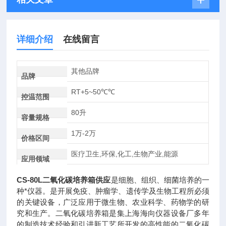
详细介绍
在线留言
其他品牌
品牌
RT+5~50℃℃
控温范围
80升
容量规格
1万-2万
价格区间
医疗卫生,环保,化工,生物产业,能源
应用领域
CS-80L二氧化碳培养箱供应
是细胞、组织、细菌培养的一
种*仪器。是开展免疫、肿瘤学、遗传学及生物工程所必须
的关键设备，广泛应用于微生物、农业科学、药物学的研
究和生产。二氧化碳培养箱是集上海海向仪器设备厂多年
的制造技术经验和引进新工艺所开发的高性能的二氧化碳