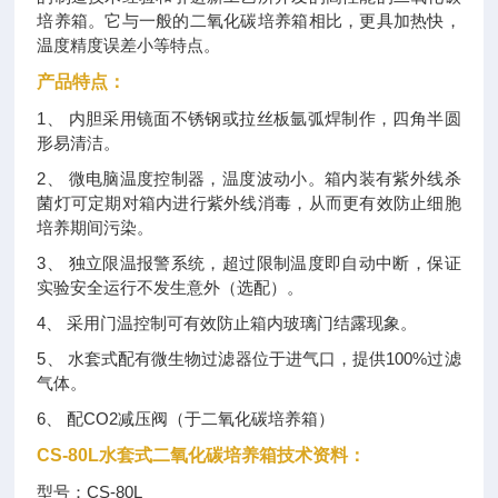
培养箱。它与一般的二氧化碳培养箱相比，更具加热快，
温度精度误差小等特点。
产品特点：
1、 内胆采用镜面不锈钢或拉丝板氩弧焊制作，四角半圆
形易清洁。
2、 微电脑温度控制器，温度波动小。箱内装有紫外线杀
菌灯可定期对箱内进行紫外线消毒，从而更有效防止细胞
培养期间污染。
3、 独立限温报警系统，超过限制温度即自动中断，保证
实验安全运行不发生意外（选配）。
4、 采用门温控制可有效防止箱内玻璃门结露现象。
5、 水套式配有微生物过滤器位于进气口，提供100%过滤
气体。
6、 配CO2减压阀（于二氧化碳培养箱）
CS-80L水套式二氧化碳培养箱技术资料：
型号：CS-80L