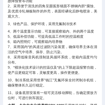
故障报警等功能
2、采用便于清洗的四角呈圆弧形镜面不锈钢内胆*腐蚀、
及优质冷轧钢板制作的外壳，表面经磷化后静电喷涂，美
观大方。
3、绿色产品、保护环境，采用无氟制冷技术
4、两个温度显示功能，可直接观察箱内、外的两个温度
5、低温补偿功能，可提高低温工作时的控温精度
6、箱内照明灯，可观察箱内培养物
7、采用国内*的风道过滤防污染装置，确保培养主体在清
洁的空气中培养、保存、防止污染。
8、采用低噪音风机强制送风循环系统，使箱内温度均匀
分布。
9、*模块化技术设计的控温仪及*的上下限超温报警功能，
使产品更稳定可靠，灵敏度更高，操作更便捷。
10、制冷系统采用世界”钱江”无氟环保全封闭制冷机组，
确保整体长久运行稳定。
11、设备底部安装有一组可灵活移动脚轮，当确定摆放方
位时，可进行刹车固定。