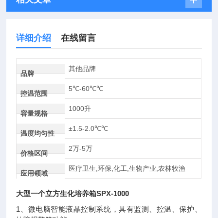
详细介绍
在线留言
其他品牌
品牌
5℃-60℃℃
控温范围
1000升
容量规格
±1.5-2.0℃℃
温度均匀性
2万-5万
价格区间
医疗卫生,环保,化工,生物产业,农林牧渔
应用领域
大型一个立方生化培养箱SPX-1000
1、微电脑智能液晶控制系统，具有监测、控温、保护、