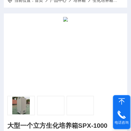
当前位置：
首页
产品中心
培养箱
生化培养箱
SPX
电话咨询
大型一个立方生化培养箱SPX-1000