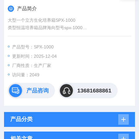
产品简介
大型一个立方生化培养箱SPX-1000
类型恒温培养箱品牌海向型号spx-1000
温度范围5-50（℃）工作室尺寸900*920*1210（mm）加工定制
是
产品型号：SPX-1000
温度控制方式PID内箱材质sus304外箱材质冷轧板
更新时间：2025-12-04
厂商性质：生产厂家
访问量：2049
产品咨询
13681688861
产品分类
相关文章