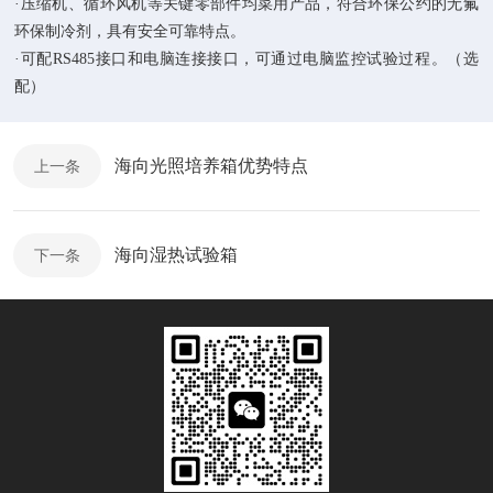
·
压缩机、循环风机等关键零部件均菜用
产品，
符合环保公约的无氟
环保制冷剂，
具有
安全可靠特点。
·
可配
RS485
接口和电脑连接接口，可通过电脑监控试验过程。
（
选
配
）
海向光照培养箱优势特点
上一条
海向湿热试验箱
下一条