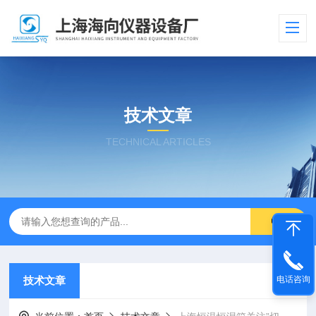
技术文章
TECHNICAL ARTICLES
技术文章
电话咨询