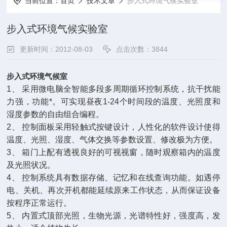
当前位置：
首页
技术文章
步入式环境气候实验室
步入式环境气候实验室
更新时间：2012-08-03
点击次数：3844
步入式环境气候室
1
、
采用微电脑全智能多段多周期循环控制系统，抗干扰能
力强，功能*。可实现昼夜1-24个时间段的温度、光照度和
湿度参数的自由组合编程。
2
、
控制面板采用轻触式按键设计，人性化的软件设计使得
温度、光照、湿度、气体交换等参数设置、修改极为方便。
3
、
箱门上配有透视良好的可视视窗，随时观察箱内的温度
及光照状况。
4
、
控制系统具有数据存储、记忆和在线查询功能。如遇停
电、关机、再次开机都能延续原来工作状态，从而保证设备
按程序正常运行。
5
、
内置式顶部光照，生物光源，光谱特性好，强度高，发