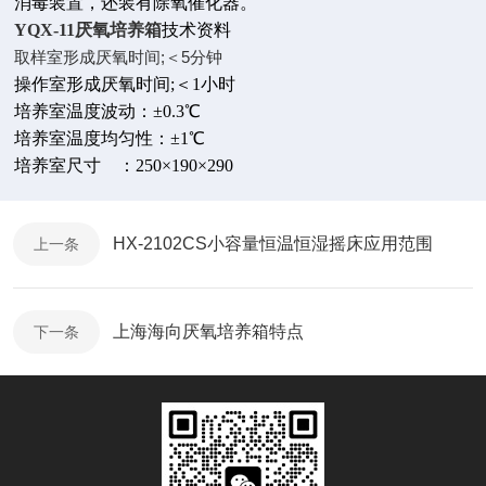
消毒装置，还装有除氧催化器。
YQX-11厌氧培养箱
技术资料
取样室形成厌氧时间;＜5分钟
操作室形成厌氧时间;＜1小时
培养室温度波动：±0.3℃
培养室温度均匀性：±1℃
培养室尺寸 ：250×190×290
HX-2102CS小容量恒温恒湿摇床应用范围
上一条
上海海向厌氧培养箱特点
下一条