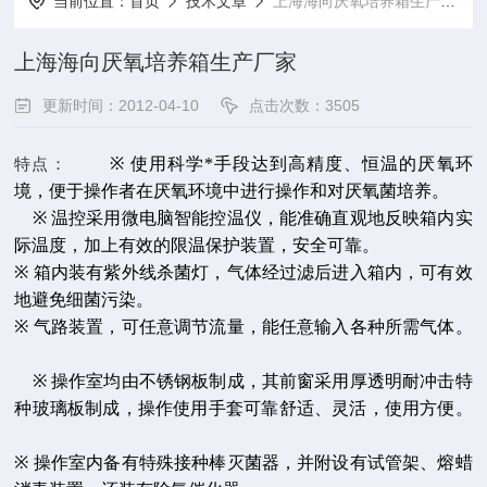
当前位置：
首页
技术文章
上海海向厌氧培养箱生产厂家
上海海向厌氧培养箱生产厂家
更新时间：2012-04-10
点击次数：3505
特点：
※
使用科学*手段达到高精度、恒温的厌氧环
境，便于操作者在厌氧环境中进行操作和对厌氧菌培养。
※
温控采用微电脑智能控温仪，能准确直观地反映箱内实
际温度，加上有效的限温保护装置，安全可靠。
※
箱内装有紫外线杀菌灯，气体经过滤后进入箱内，可有效
地避免细菌污染。
※
气路装置，可任意调节流量，能任意输入各种所需气体。
※
操作室均由不锈钢板制成，其前窗采用厚透明耐冲击特
种玻璃板制成，操作使用手套可靠舒适、灵活，使用方便。
※
操作室内备有特殊接种棒灭菌器，并附设有试管架、熔蜡