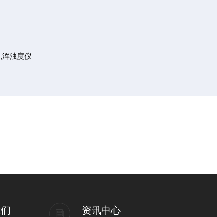
箱
,
浑浊度仪
我们
资讯中心