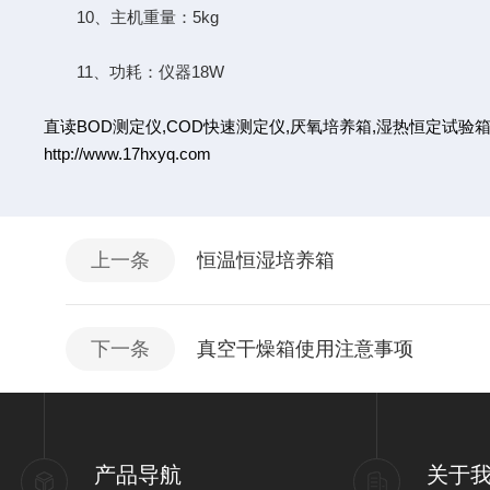
10、主机重量：5kg
11、功耗：仪器18W
直读BOD测定仪
,
COD快速测定仪
,
厌氧培养箱
,
湿热恒定试验
http://www.17hxyq.com
上一条
恒温恒湿培养箱
下一条
真空干燥箱使用注意事项
产品导航
关于