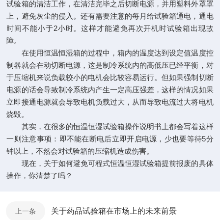
试验箱的清洁工作，在清洁完毕之后切断电源，并用塑料外罩罩
上，避免灰尘的侵入。还有需要注意的每月给试验箱通电，通电
时间不能小于2小时。这样才能避免再次开机时试验箱出现故
障。
在使用恒温恒湿箱的过程中，箱内的温度达到设定值温度控
制器就会在动切断电源，这是制冷系统内的高低压已经平衡，对
于压缩机来说负载较小的电机会比较容易运行。但如果强制切断
电源的话会导致制冷系统内产生一定高压强差，这样的情况如果
立即接通电源就会导致电机负载过大，从而导致电流过大将电机
烧毁。
其实，在很多的恒温恒湿试验箱操作说明书上都会写着这样
一则注意事项：即不能在断电后立即开启电源，少也要等待5分
钟以上，不然会对试验箱的压缩机造成伤害。
现在，关于如何避免可程式恒温恒湿试验箱提前报废的具体
操作，你清楚了吗？
关于药品试验箱在市场上的未来前景
上一条